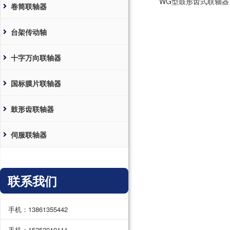
WG型鼓形齿式联轴器
卷筒联轴器
台架传动轴
十字万向联轴器
国标膜片联轴器
鼓形齿联轴器
伺服联轴器
联系我们
手机：13861355442
手机：15252919111