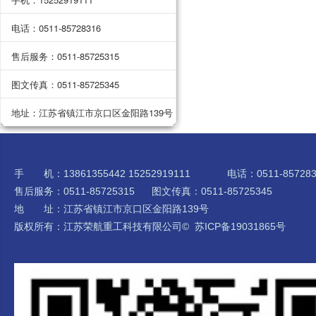
电话：0511-85728316
售后服务：0511-85725315
图文传真：0511-85725345
地址：江苏省镇江市京口区金阳路139号
手 机：13861355442 15252919111 电话：0511-857283
售后服务：0511-85725315 图文传真：0511-85725345
地 址：江苏省镇江市京口区金阳路139号
版权所有：江苏荣航重工科技有限公司©
苏ICP备19031865号